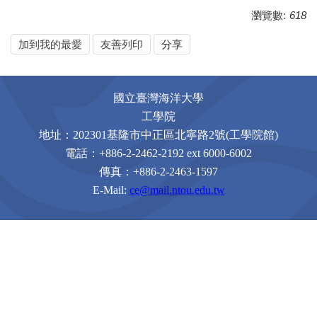
瀏覽數:
618
加到我的最愛
友善列印
分享
國立臺灣海洋大學
工學院
地址：
202301
基隆市中正區北寧路
2
號
(
工學院館
)
電話：
+886-2-2462-2192 ext 6000-6002
傳真：
+886-2-2463-1597
E-Mail:
ce@mail.ntou.edu.tw