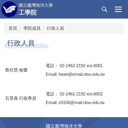
跳
國立臺灣海洋大學
到
工學院
主
要
首頁
學院成員
行政人員
內
容
行政人員
區
電話： 02-2462-2192 ext.6001
蔡欣慧 秘書
Email: heart@email.ntou.edu.tw
電話： 02-2462-2192 ext.6002
石昱真 行政專員
Email: z0156@mail.ntou.edu.tw
國立臺灣海洋大學