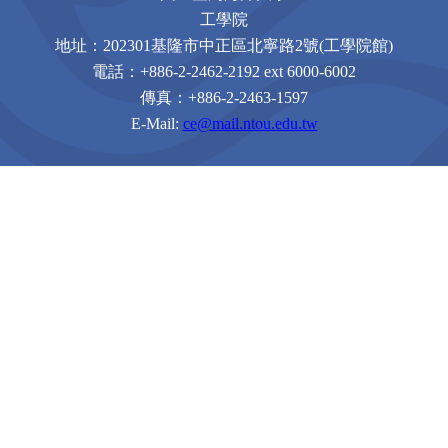
工學院
地址：
202301
基隆市中正區北寧路
2
號
(
工學院館
)
電話：
+886-2-2462-2192 ext 6000-6002
傳真：
+886-2-2463-1597
E-Mail:
ce@mail.ntou.edu.tw