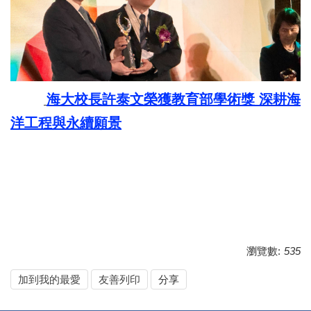
海大校長許泰文榮獲教育部學術獎 深耕海
洋工程與永續願景
瀏覽數:
535
加到我的最愛
友善列印
分享